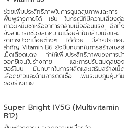
ช่วยเพิ่มประสิทธิภาพในการดูแลสุขภาพและการ
ฟื้นฟูร่างกายได้ เช่น ในกรณีที่มีความเสี่ยงต่อ
ภาวะเหน็บชาหรืออาการกล้ามเนื้ออ่อนแรง อีกทั้ง
ยังสามารถช่วยลดความเมื่อยล้าในกล้ามเนื้อและ
อาการปวดเมื่อยต่างๆ ได้ด้วย
มีสารประกอบ
สำคัญ
Vitamin B6
ยังมีบทบาทในการสร้างเซลล์
เม็ดเลือดแดง ทำให้เพิ่มประสิทธิภาพของการนำ
ออกซิเจนในร่างกาย และการปรับสมดุลของ
ฮอร์โมน มีบทบาทในการผลิตและเสริมสร้างเม็ด
เลือดขาวและต้านการติดเชื้อ เพิ่มระบบภูมิคุ้มกัน
ของร่างกาย
Super Bright IV5G (Multivitamin
B
12
)
ฟื้นฟูร่างกาย และลดความเหนื่อยล้า