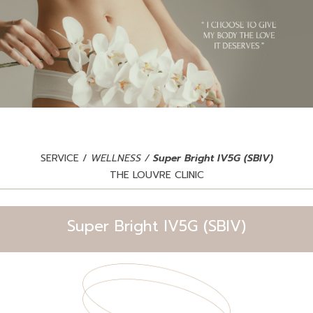
SERVICE /
WELLNESS /
Super Bright IV5G (SBIV)
THE LOUVRE CLINIC
Super Bright IV5G (SBIV)