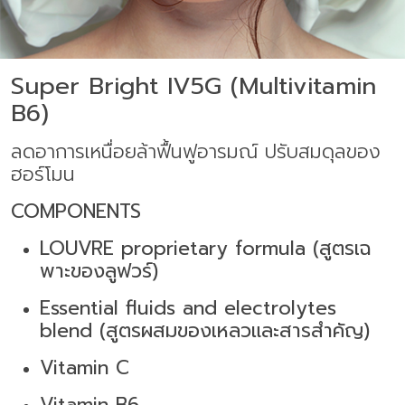
Super Bright IV5G (Multivitamin
B
6
)
ลดอาการเหนื่อยล้าฟื้นฟูอารมณ์ ปรับ
สมดุลของ
ฮอร์โมน
COMPONENTS
LOUVRE proprietary formula (
สูตรเฉ
พาะของลูฟวร์
)
Essential fluids and electrolytes
blend (
สูตรผสมของเหลวและสารสำคัญ)
Vitamin C
Vitamin B6