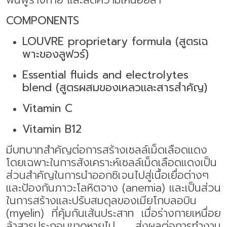
COMPONENTS
LOUVRE proprietary formula (
สูตรเฉ
พาะของลูฟวร์
)
Essential fluids and electrolytes
blend (
สูตรผสมของเหลวและสารสำคัญ)
Vitamin C
Vitamin B
12
มีบทบาทสำคัญต่อการสร้างเซลล์เม็ดเลือดแดง
โดยเฉพาะในการสังเคราะห์เซลล์เม็ดเลือดแดงเป็น
ส่วนสำคัญในการนำออกซิเจนไปสู่เนื้อเยื่อต่างๆ
และป้องกันภาวะโลหิตจาง (
anemia)
และเป็นส่วน
ในการสร้างและปรับสมดุลของเมียโกบลอบิน
(
myelin)
ที่คุ้มกันเส้นประสาท เมื่อร่างกายเหนื่อย
ล้าสารประกอบขาดหายไป ส่งผลต่อการทำงาน