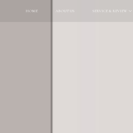
HOME
ABOUT US
SERVICE & REVIEW