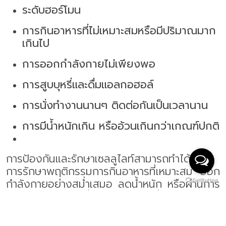
ระดับฮอร์โมน
การกินอาหารที่ไม่เหมาะสมหรือมีปริมาณมาก
เกินไป
การออกกำลังกายไม่เพียงพอ
การสูบบุหรี่และดื่มแอลกอฮอล์
การนั่งทำงานนานๆ ติดต่อกันเป็นเวลานาน
การมีน้ำหนักเกิน หรืออ้วนเกินกว่าเกณฑ์ปกติ
การป้องกันและรักษาเซลลูไลท์สามารถทำได้โดย
การรักษาพฤติกรรมการกินอาหารที่เหมาะสม ออก
กำลังกายอย่างสม่ำเสมอ ลดน้ำหนัก หรือผ่านการ
ทำการรักษาเฉพาะที่ ด้วยการใช้เครื่องมือทางการ
แพทย์เฉพาะทาง