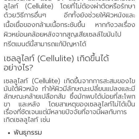
ลูไลท์ (
Cellulite)
โดยที่ไม่ต้องผ่าตัดหรือรักษา
ด้วยวิธีการอื่นๆ อีกทั้ง
ยังช่วยให้ผิวหนังและ
เนื้อเยื่อของกล้ามเนื้อกระชับขึ้น หากกังวลเรื่อง
ผิวหย่อนคล้อยหลังจากสูญเสียเซลล์ไขมันไป
ทรีตเมนต์นี้
สามารถ
แก้ปัญหาได้
เซลลูไลท์ (
Cellulite)
เกิดขึ้นได้
อย่างไร
?
เซลลูไลท์ (
Cellulite)
เกิดขึ้นจากการสะสมของไข
มันใต้ผิวหนัง ทำให้ผิวมีลักษณะเปลี่ยนแปลงและมี
ลักษณะคล้ายเปลือกส้ม ซึ่งมักพบได้บ่อยที่สะโพก
ขา และหลัง โดยสาเหตุของเซลลูไลท์ไม่ได้เป็น
เรื่องที่ชัดเจนแต่มีหลายปัจจัยที่อาจมีผลกับการ
เกิดเซลลูไลท์ เช่น
พันธุกรรม